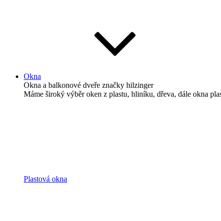
Okna
Okna a balkonové dveře
značky hilzinger
Máme široký výběr oken z plastu, hliníku, dřeva, dále okna pl
Plastová okna