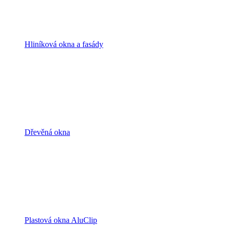
Hliníková okna a fasády
Dřevěná okna
Plastová okna AluClip