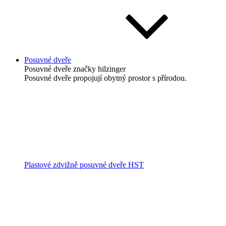
Posuvné dveře
Posuvné dveře
značky hilzinger
Posuvné dveře propojují obytný prostor s přírodou.
Plastové zdvižně posuvné dveře HST