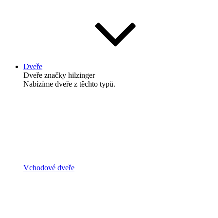
Dveře
Dveře
značky hilzinger
Nabízíme dveře z těchto typů.
Vchodové dveře