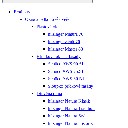
Produkty
Okna a balkonové dveře
Plastová okna
hilzinger Matura 76
hilzinger Zenit 76
hilzinger Master 88
Hliníková okna a fasády
Schüco AWS 90.SI
Schüco AWS 75.SI
Schüco AWS 50.NI
Sloupko-příčkové fasády
Dřevěná okna
hilzinger Natura Klasik
hilzinger Natura Tradition
hilzinger Natura Styl
hilzinger Natura Historik