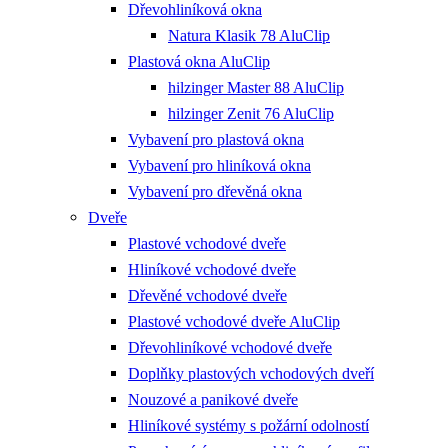
Dřevohliníková okna
Natura Klasik 78 AluClip
Plastová okna AluClip
hilzinger Master 88 AluClip
hilzinger Zenit 76 AluClip
Vybavení pro plastová okna
Vybavení pro hliníková okna
Vybavení pro dřevěná okna
Dveře
Plastové vchodové dveře
Hliníkové vchodové dveře
Dřevěné vchodové dveře
Plastové vchodové dveře AluClip
Dřevohliníkové vchodové dveře
Doplňky plastových vchodových dveří
Nouzové a panikové dveře
Hliníkové systémy s požární odolností