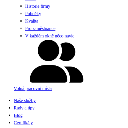
Historie firmy
Pobočky
Kvalita
Pro zaměstnance
V každém okně něco navíc
Volná pracovní místa
Naše služby
Rady a tipy
Blog
Certifikáty