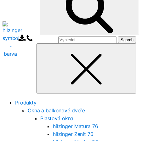
Search
for
Produkty
Okna a balkonové dveře
Plastová okna
hilzinger Matura 76
hilzinger Zenit 76