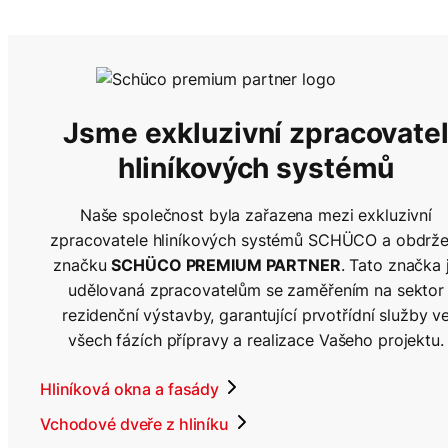
Jsme exkluzivní zpracovate
hliníkových systémů
Naše společnost byla zařazena mezi exkluzivní
zpracovatele hliníkových systémů SCHÜCO a obdrže
značku
SCHÜCO PREMIUM PARTNER
. Tato značka 
udělovaná zpracovatelům se zaměřením na sektor
rezidenční výstavby, garantující prvotřídní služby v
všech fázích přípravy a realizace Vašeho projektu.
Hliníková okna a fasády
Vchodové dveře z hliníku