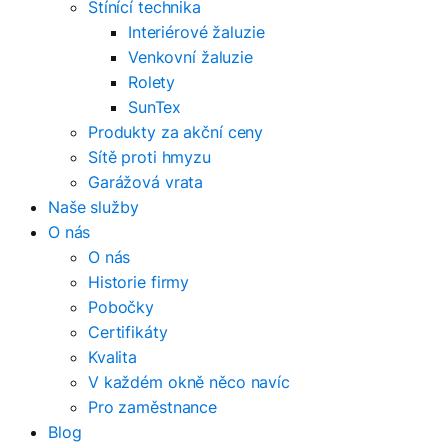
Stínící technika
Interiérové žaluzie
Venkovní žaluzie
Rolety
SunTex
Produkty za akční ceny
Sítě proti hmyzu
Garážová vrata
Naše služby
O nás
O nás
Historie firmy
Pobočky
Certifikáty
Kvalita
V každém okně něco navíc
Pro zaměstnance
Blog