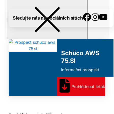
Sledujte nás na sociálních sítích
Schüco AWS
75.SI
Informační prospekt
Prohlédnout leták