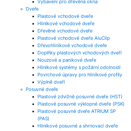
Vybavení pro dřevěná okna
Dveře
Plastové vchodové dveře
Hliníkové vchodové dveře
Dřevěné vchodové dveře
Plastové vchodové dveře AluClip
Dřevohliníkové vchodové dveře
Doplňky plastových vchodových dveří
Nouzové a panikové dveře
Hliníkové systémy s požární odolností
Povrchové úpravy pro hliníkové profily
Výplně dveří
Posuvné dveře
Plastové zdvižně posuvné dveře (HST)
Plastové posuvné výklopné dveře (PSK)
Plastové posuvné dveře ATRIUM SP
(PAS)
Hliníkové posuvné a shrnovací dveře