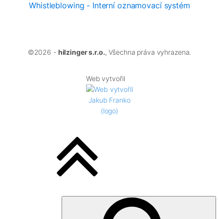
Whistleblowing - Interní oznamovací systém
©
2026
-
hilzinger s.r.o.
, Všechna práva vyhrazena.
Web vytvořil