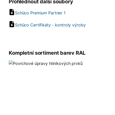
Prohlédnout další soubory
Schüco Premium Partner 1
Schüco Certifikáty - kontroly výroby
Kompletní sortiment barev RAL