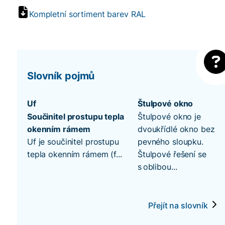
Kompletní sortiment barev RAL
Slovník pojmů
Uf
Štulpové okno
Součinitel prostupu tepla
Štulpové okno je
okenním rámem
dvoukřídlé okno bez
Uf je součinitel prostupu
pevného sloupku.
tepla okenním rámem (f...
Štulpové řešení se
s oblibou...
Přejít na slovník