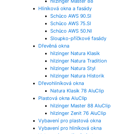
hilzinger Master 88
Hliníková okna a fasády
Schüco AWS 90.SI
Schüco AWS 75.SI
Schüco AWS 50.NI
Sloupko-příčkové fasády
Dřevěná okna
hilzinger Natura Klasik
hilzinger Natura Tradition
hilzinger Natura Styl
hilzinger Natura Historik
Dřevohliníková okna
Natura Klasik 78 AluClip
Plastová okna AluClip
hilzinger Master 88 AluClip
hilzinger Zenit 76 AluClip
Vybavení pro plastová okna
Vybavení pro hliníková okna