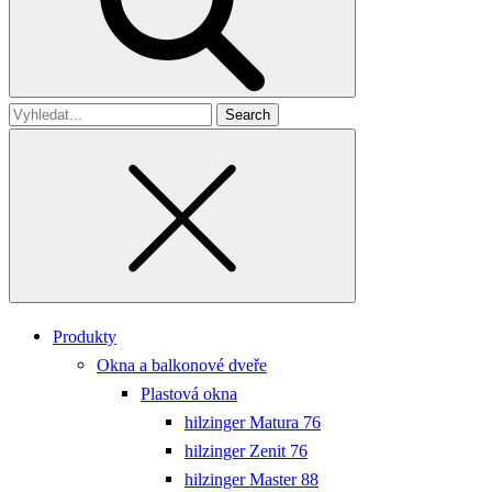
Search
for
Produkty
Okna a balkonové dveře
Plastová okna
hilzinger Matura 76
hilzinger Zenit 76
hilzinger Master 88