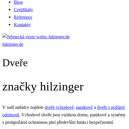
Blog
Certifikáty
Reference
Kontakty
hilzinger.de
Dveře
značky hilzinger
V naší nabídce najdete
dveře vchodové,
panikové
a
dveře s požární
odolností
. Vchodové dveře jsou vizitkou domu, panikové a systémy
s protipožární ochrannou plní především funkci bezpečnostní.