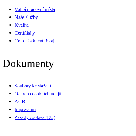
Volná pracovní místa
Naše služby
Kvalita
Certifikáty
Co o nás klienti říkají
Dokumenty
Soubory ke stažení
Ochrana osobních údajů
AGB
Impressum
Zásady cookies (EU)