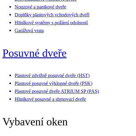
Nouzové a panikové dveře
Doplňky plastových vchodových dveří
Hliníkové systémy s požární odolností
Garážová vrata
Posuvné dveře
Plastové zdvižně posuvné dveře (HST)
Plastové posuvné výklopné dveře (PSK)
Plastové posuvné dveře ATRIUM SP (PAS)
Hliníkové posuvné a shrnovací dveře
Vybavení oken