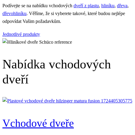
Podívejte se na nabídku vchodových
dveří z plastu
,
hliníku
,
dřeva
,
dřevohliníku
. Věříme, že si vyberete takové, které budou nejlépe
odpovídat Vašim požadavkům.
Jednotlivé produkty
Nabídka vchodových
dveří
Vchodové dveře