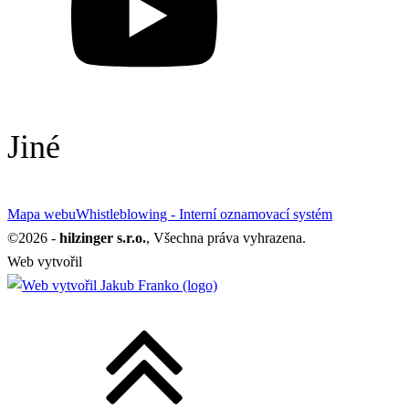
Jiné
Mapa webu
Whistleblowing - Interní oznamovací systém
©
2026
-
hilzinger s.r.o.
, Všechna práva vyhrazena.
Web vytvořil