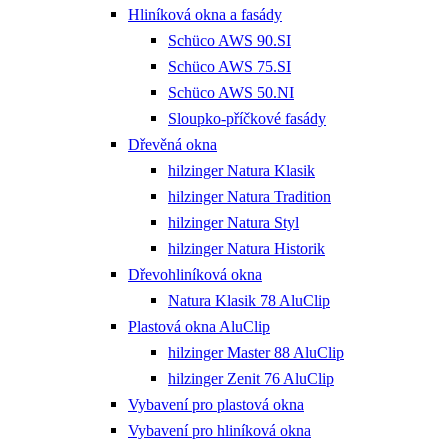
Hliníková okna a fasády
Schüco AWS 90.SI
Schüco AWS 75.SI
Schüco AWS 50.NI
Sloupko-příčkové fasády
Dřevěná okna
hilzinger Natura Klasik
hilzinger Natura Tradition
hilzinger Natura Styl
hilzinger Natura Historik
Dřevohliníková okna
Natura Klasik 78 AluClip
Plastová okna AluClip
hilzinger Master 88 AluClip
hilzinger Zenit 76 AluClip
Vybavení pro plastová okna
Vybavení pro hliníková okna