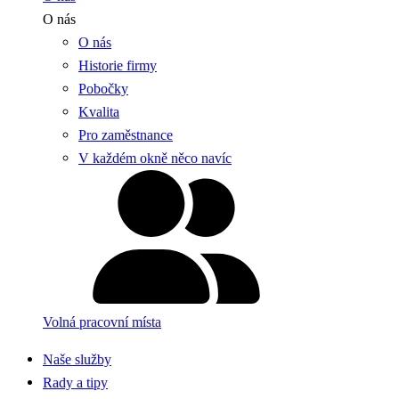
O nás
O nás
Historie firmy
Pobočky
Kvalita
Pro zaměstnance
V každém okně něco navíc
Volná pracovní místa
Naše služby
Rady a tipy