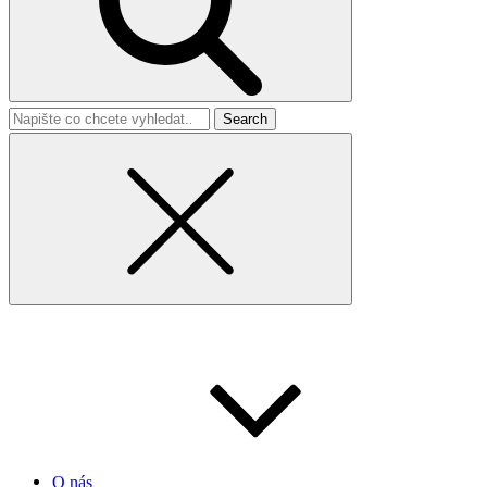
Search
for
O nás