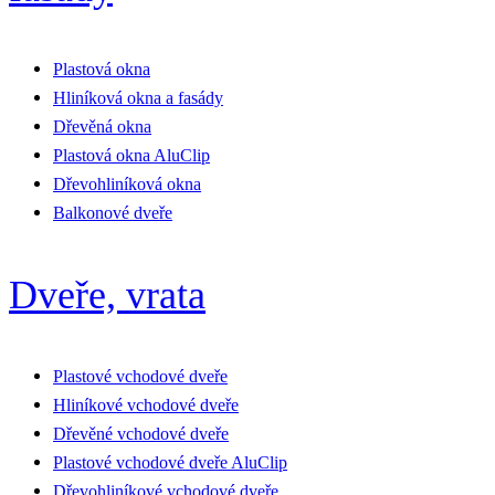
Plastová okna
Hliníková okna a fasády
Dřevěná okna
Plastová okna AluClip
Dřevohliníková okna
Balkonové dveře
Dveře, vrata
Plastové vchodové dveře
Hliníkové vchodové dveře
Dřevěné vchodové dveře
Plastové vchodové dveře AluClip
Dřevohliníkové vchodové dveře