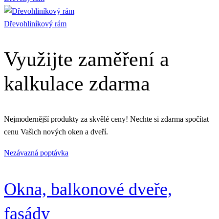
Dřevohliníkový rám
Využijte zaměření a
kalkulace zdarma
Nejmodernější produkty za skvělé ceny! Nechte si zdarma spočítat
cenu Vašich nových oken a dveří.
Nezávazná poptávka
Okna, balkonové dveře,
fasády