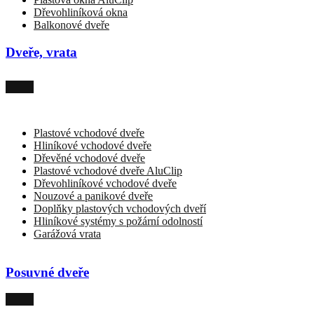
Dřevohliníková okna
Balkonové dveře
Dveře, vrata
Plastové vchodové dveře
Hliníkové vchodové dveře
Dřevěné vchodové dveře
Plastové vchodové dveře AluClip
Dřevohliníkové vchodové dveře
Nouzové a panikové dveře
Doplňky plastových vchodových dveří
Hliníkové systémy s požární odolností
Garážová vrata
Posuvné dveře