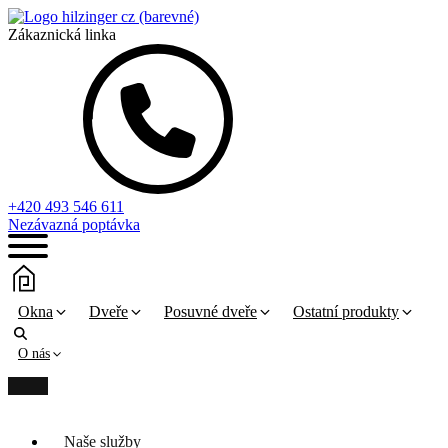
Zákaznická linka
+420 493 546 611
Nezávazná poptávka
Okna
Dveře
Posuvné dveře
Ostatní produkty
O nás
Naše služby