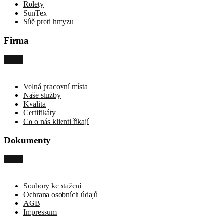
Rolety
SunTex
Sítě proti hmyzu
Firma
Volná pracovní místa
Naše služby
Kvalita
Certifikáty
Co o nás klienti říkají
Dokumenty
Soubory ke stažení
Ochrana osobních údajů
AGB
Impressum