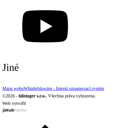
Jiné
Mapa webu
Whistleblowing - Interní oznamovací systém
©
2026
-
hilzinger s.r.o.
, Všechna práva vyhrazena.
Web vytvořil