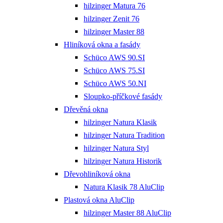
hilzinger Matura 76
hilzinger Zenit 76
hilzinger Master 88
Hliníková okna a fasády
Schüco AWS 90.SI
Schüco AWS 75.SI
Schüco AWS 50.NI
Sloupko-příčkové fasády
Dřevěná okna
hilzinger Natura Klasik
hilzinger Natura Tradition
hilzinger Natura Styl
hilzinger Natura Historik
Dřevohliníková okna
Natura Klasik 78 AluClip
Plastová okna AluClip
hilzinger Master 88 AluClip