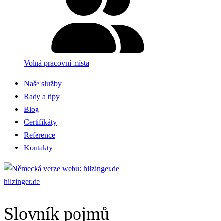
Volná pracovní místa
Naše služby
Rady a tipy
Blog
Certifikáty
Reference
Kontakty
hilzinger.de
Slovník pojmů