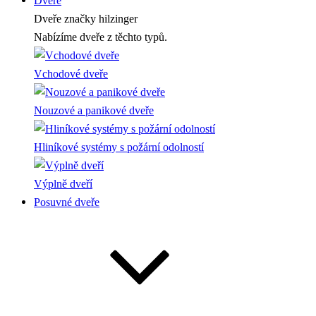
Dveře
Dveře
značky hilzinger
Nabízíme dveře z těchto typů.
Vchodové dveře
Nouzové a panikové dveře
Hliníkové systémy s požární odolností
Výplně dveří
Posuvné dveře