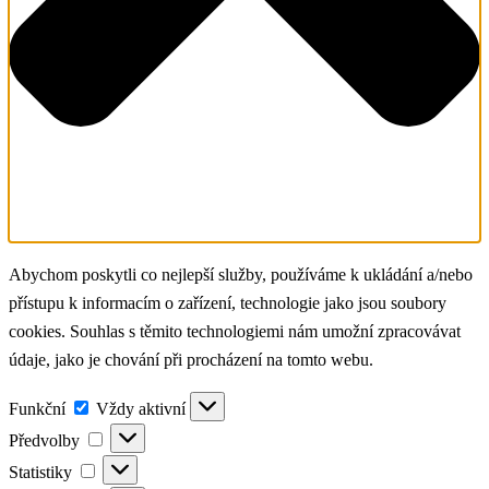
Abychom poskytli co nejlepší služby, používáme k ukládání a/nebo
přístupu k informacím o zařízení, technologie jako jsou soubory
cookies. Souhlas s těmito technologiemi nám umožní zpracovávat
údaje, jako je chování při procházení na tomto webu.
Funkční
Funkční
Vždy aktivní
Předvolby
Předvolby
Statistiky
Statistiky