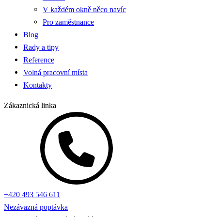
V každém okně něco navíc
Pro zaměstnance
Blog
Rady a tipy
Reference
Volná pracovní místa
Kontakty
Zákaznická linka
+420 493 546 611
Nezávazná poptávka