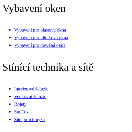
Vybavení oken
Vybavení pro plastová okna
Vybavení pro hliníková okna
Vybavení pro dřevěná okna
Stínící technika a sítě
Interiérové žaluzie
Venkovní žaluzie
Rolety
SunTex
Sítě proti hmyzu