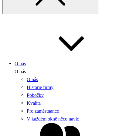
O nás
O nás
O nás
Historie firmy
Pobočky
Kvalita
Pro zaměstnance
V každém okně něco navíc