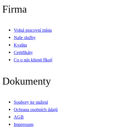
Firma
Volná pracovní místa
Naše služby
Kvalita
Certifikáty
Co o nás klienti říkají
Dokumenty
Soubory ke stažení
Ochrana osobních údajů
AGB
Impressum