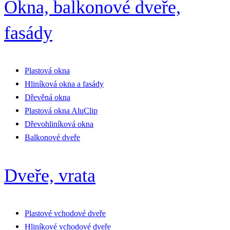
Okna, balkonové dveře,
fasády
Plastová okna
Hliníková okna a fasády
Dřevěná okna
Plastová okna AluClip
Dřevohliníková okna
Balkonové dveře
Dveře, vrata
Plastové vchodové dveře
Hliníkové vchodové dveře