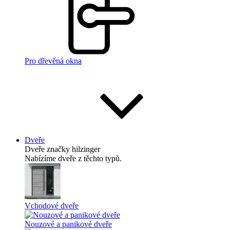
Pro dřevěná okna
Dveře
Dveře
značky hilzinger
Nabízíme dveře z těchto typů.
Vchodové dveře
Nouzové a panikové dveře