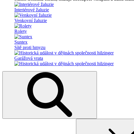
Interiérové žaluzie
Venkovní žaluzie
Rolety
Suntex
Sítě proti hmyzu
Garážová vrata
Search
for