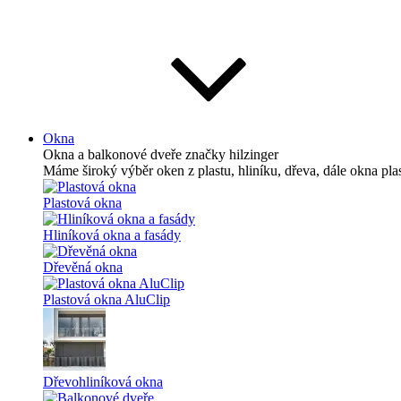
Okna
Okna a balkonové dveře
značky hilzinger
Máme široký výběr oken z plastu, hliníku, dřeva, dále okna pl
Plastová okna
Hliníková okna a fasády
Dřevěná okna
Plastová okna AluClip
Dřevohliníková okna