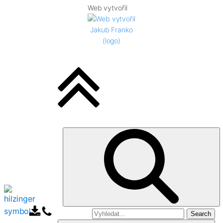
Web vytvořil
Search