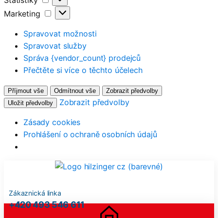
Statistiky
Marketing
Marketing
Spravovat možnosti
Spravovat služby
Správa {vendor_count} prodejců
Přečtěte si více o těchto účelech
Příjmout vše
Odmítnout vše
Zobrazit předvolby
Zobrazit předvolby
Uložit předvolby
Zásady cookies
Prohlášení o ochraně osobních údajů
Zákaznická linka
+420 493 546 611