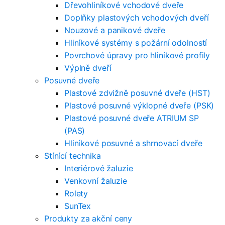
Dřevohliníkové vchodové dveře
Doplňky plastových vchodových dveří
Nouzové a panikové dveře
Hliníkové systémy s požární odolností
Povrchové úpravy pro hliníkové profily
Výplně dveří
Posuvné dveře
Plastové zdvižně posuvné dveře (HST)
Plastové posuvné výklopné dveře (PSK)
Plastové posuvné dveře ATRIUM SP
(PAS)
Hliníkové posuvné a shrnovací dveře
Stínící technika
Interiérové žaluzie
Venkovní žaluzie
Rolety
SunTex
Produkty za akční ceny