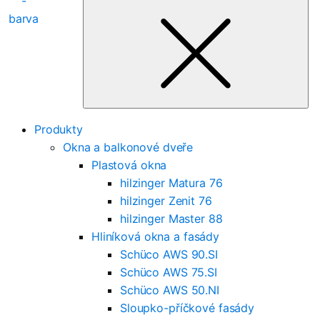
for
Produkty
Okna a balkonové dveře
Plastová okna
hilzinger Matura 76
hilzinger Zenit 76
hilzinger Master 88
Hliníková okna a fasády
Schüco AWS 90.SI
Schüco AWS 75.SI
Schüco AWS 50.NI
Sloupko-příčkové fasády