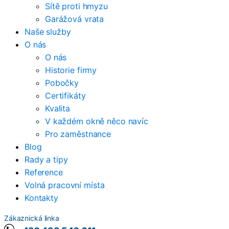
Sítě proti hmyzu
Garážová vrata
Naše služby
O nás
O nás
Historie firmy
Pobočky
Certifikáty
Kvalita
V každém okně něco navíc
Pro zaměstnance
Blog
Rady a tipy
Reference
Volná pracovní místa
Kontakty
Zákaznická linka