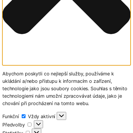
Abychom poskytli co nejlepší služby, používáme k
ukládání a/nebo přístupu k informacím o zařízení,
technologie jako jsou soubory cookies. Souhlas s těmito
technologiemi nám umožní zpracovávat údaje, jako je
chování při procházení na tomto webu.
Funkční
Funkční
Vždy aktivní
Předvolby
Předvolby
Statistiky