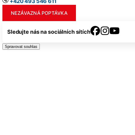
+420 493 546 611
NEZÁVAZNÁ POPTÁVKA
Sledujte nás na sociálních sítích
Spravovat souhlas